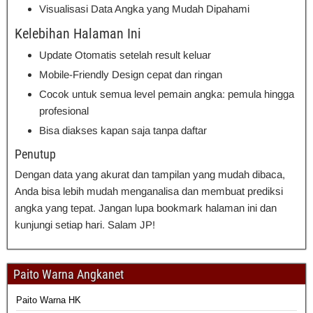
Visualisasi Data Angka yang Mudah Dipahami
Kelebihan Halaman Ini
Update Otomatis setelah result keluar
Mobile-Friendly Design cepat dan ringan
Cocok untuk semua level pemain angka: pemula hingga
profesional
Bisa diakses kapan saja tanpa daftar
Penutup
Dengan data yang akurat dan tampilan yang mudah dibaca,
Anda bisa lebih mudah menganalisa dan membuat prediksi
angka yang tepat. Jangan lupa bookmark halaman ini dan
kunjungi setiap hari. Salam JP!
Paito Warna Angkanet
Paito Warna HK