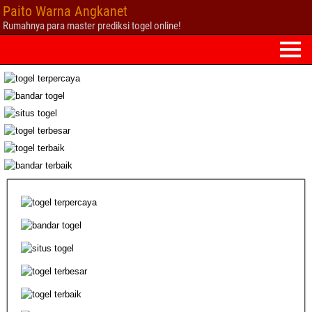
Paito Warna Angkanet
Rumahnya para master prediksi togel online!