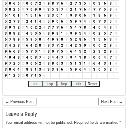
5
0
6
6
3
0
6
7
2
9
9
8
7
6
4
2
7
3
5
8
0
3
6
8
5
0
8
2
6
8
7
6
9
9
9
3
5
3
7
1
2
1
7
6
4
7
7
5
8
4
6
1
0
1
1
1
5
1
6
7
3
3
0
1
1
9
8
0
6
6
1
8
6
9
6
5
2
7
3
1
2
4
1
4
5
5
9
0
6
6
5
9
7
4
2
0
7
3
5
8
3
9
1
2
3
1
6
2
2
4
7
7
7
6
4
5
4
7
8
6
4
0
4
8
3
3
0
8
2
1
4
5
0
5
5
8
9
8
1
9
9
9
5
4
9
0
2
5
7
3
6
7
8
9
8
5
9
5
0
5
4
9
9
0
9
5
2
8
6
5
1
5
6
3
9
3
4
2
8
1
6
4
2
8
1
8
3
7
2
9
4
2
3
0
3
0
6
2
9
2
9
6
6
8
5
5
7
0
1
1
8
0
7
5
3
6
4
5
2
7
2
3
2
9
2
4
9
4
8
3
4
0
8
7
6
5
4
4
7
2
9
4
1
8
9
0
6
4
7
2
9
7
2
0
2
9
6
6
2
8
8
8
6
3
9
5
1
3
1
4
6
4
3
1
4
3
0
6
4
1
8
8
1
3
4
3
3
9
6
6
5
9
6
4
1
3
0
5
2
7
9
1
2
0
2
0
7
1
5
6
← Previous Post
Next Post →
Leave a Reply
Your email address will not be published.
Required fields are marked
*