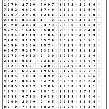
2
9
7
9
7
2
7
6
9
6
9
9
0
7
7
1
6
7
2
9
2
2
8
6
5
7
8
5
2
7
6
6
0
4
4
4
7
4
0
4
6
8
2
1
3
8
3
5
9
5
5
2
0
7
7
2
9
2
0
2
1
2
5
6
2
7
4
8
8
7
6
3
1
5
6
2
5
8
4
3
8
3
3
3
6
4
1
1
2
3
2
9
6
9
6
4
6
3
7
1
2
0
2
8
1
4
0
2
3
5
2
3
7
3
1
9
6
8
8
7
1
4
6
3
9
9
2
2
5
7
1
6
4
5
9
6
5
8
8
7
7
6
8
9
8
0
7
4
0
4
3
7
9
4
4
0
1
1
9
1
9
1
0
6
6
1
7
8
3
2
4
2
2
3
5
7
9
0
3
3
9
1
3
3
6
5
5
2
9
2
8
0
7
8
6
7
5
7
1
8
6
0
5
9
5
3
2
5
6
2
8
5
7
4
2
4
8
2
3
5
5
3
9
2
2
9
9
6
7
4
5
2
1
7
8
6
3
3
8
2
4
6
2
5
7
8
6
8
2
1
3
2
7
3
1
9
0
5
3
8
9
1
3
0
3
5
9
2
9
2
3
2
3
9
3
2
6
4
6
1
0
8
4
1
5
7
3
5
8
4
2
7
0
0
0
1
5
9
9
9
1
6
2
1
3
9
5
8
1
9
9
3
0
1
1
3
2
5
9
5
5
4
9
7
7
2
9
4
1
5
5
3
7
4
2
1
9
5
6
2
0
1
7
5
3
6
7
7
7
5
3
1
3
5
8
7
2
9
3
3
5
8
9
2
2
2
6
7
9
7
5
2
5
6
2
3
8
4
1
5
8
9
7
5
3
6
4
7
0
7
5
2
6
3
9
8
5
0
4
4
8
7
8
5
4
5
8
3
2
5
1
2
8
6
5
9
8
5
8
4
3
8
9
1
1
1
8
7
4
2
5
4
1
6
7
8
8
1
2
3
1
2
2
2
4
2
7
8
2
1
8
9
8
8
7
0
7
3
3
6
2
0
3
8
2
8
3
8
3
2
9
8
0
0
0
1
2
0
0
0
2
0
7
9
7
0
1
6
5
2
9
2
8
5
4
3
3
8
8
7
0
2
1
0
1
7
1
6
4
1
1
8
2
9
2
9
8
9
9
9
7
5
3
9
3