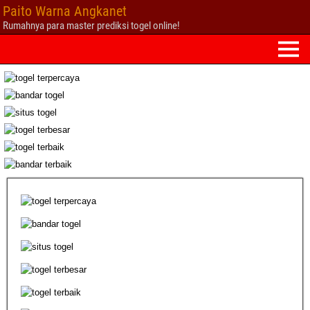
Paito Warna Angkanet
Rumahnya para master prediksi togel online!