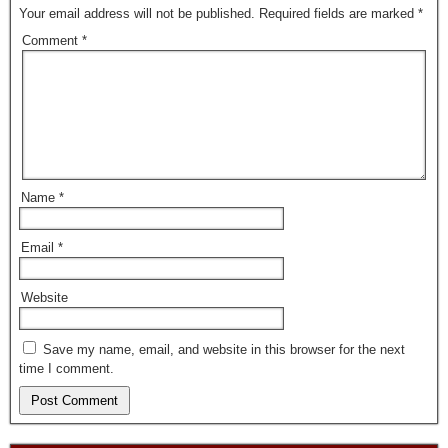
Your email address will not be published.
Required fields are marked
*
Comment
*
Name
*
Email
*
Website
Save my name, email, and website in this browser for the next
time I comment.