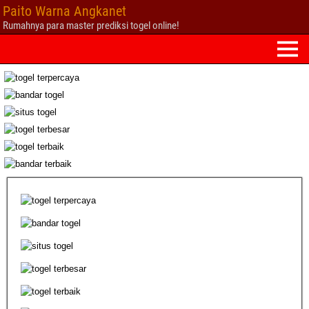
Paito Warna Angkanet
Rumahnya para master prediksi togel online!