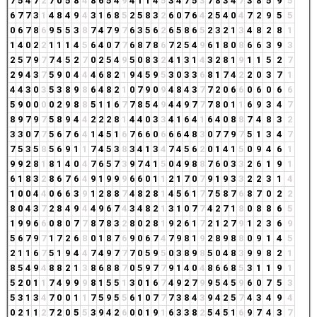
7
5
4
7
2
7
0
5
8
4
8
6
5
4
9
4
1
1
4
5
3
4
7
5
3
7
8
3
4
7
3
8
5
9
5
6
7
7
3
1
4
8
4
9
4
3
1
6
8
5
2
5
8
3
2
6
0
7
6
4
2
5
4
0
4
7
2
9
5
5
0
6
7
8
6
9
5
5
3
8
7
4
7
9
7
6
3
5
6
2
6
5
8
6
5
2
3
2
1
3
4
8
2
8
1
1
4
0
2
2
1
1
1
4
5
6
4
0
7
7
6
8
7
8
6
7
2
5
4
9
6
1
8
0
8
6
6
3
9
3
2
5
7
9
7
7
4
5
2
7
0
2
5
4
9
5
0
8
3
2
4
1
3
1
4
3
2
8
1
9
1
1
5
2
7
2
9
4
3
7
5
9
0
4
4
4
6
8
2
1
9
4
5
9
5
3
0
3
3
6
8
1
7
4
2
2
0
3
7
1
4
4
3
0
3
5
3
8
9
8
6
4
8
2
1
0
7
9
0
9
4
8
4
3
7
7
2
0
6
6
0
6
0
6
6
5
9
0
0
0
0
2
9
8
8
5
1
1
6
7
7
8
5
4
9
4
4
9
7
7
7
8
0
1
1
6
9
3
4
7
8
9
7
9
7
5
8
9
4
4
2
2
2
8
1
4
4
0
3
3
4
1
6
4
1
6
4
0
8
8
7
4
8
3
2
3
3
0
7
7
5
6
7
6
4
1
4
5
1
6
7
6
6
0
6
6
6
4
8
3
0
7
7
9
7
5
1
3
4
7
7
5
3
5
8
5
6
9
1
1
7
4
5
3
8
3
4
1
3
4
7
4
5
6
2
0
1
4
1
5
0
9
4
6
1
9
9
2
8
1
8
1
4
0
4
7
6
5
7
3
9
7
4
1
5
0
4
9
8
8
7
6
0
3
3
2
6
1
9
1
6
1
8
3
2
8
6
7
6
4
9
1
9
9
9
6
6
0
1
1
2
1
7
0
7
9
1
9
3
3
2
2
3
1
4
1
0
0
4
4
0
6
6
3
9
1
2
8
8
7
4
8
2
8
1
4
5
6
1
7
7
5
8
7
6
8
7
0
2
2
8
0
4
3
7
2
8
4
9
4
4
9
6
7
4
3
4
8
2
1
3
1
0
7
7
4
2
7
1
8
0
8
8
6
5
1
9
9
6
6
0
8
0
7
7
8
7
8
3
2
8
0
2
8
1
9
2
6
1
7
2
1
2
7
9
1
2
3
6
9
5
6
7
9
7
1
7
2
6
8
0
1
8
7
6
9
0
6
7
4
7
9
8
1
9
2
8
9
8
8
0
9
1
4
5
2
1
1
6
7
5
1
9
4
4
7
4
9
7
7
7
0
5
9
5
0
3
8
9
8
5
0
4
8
3
9
9
8
2
1
8
5
4
9
4
8
8
2
1
3
8
6
8
8
7
0
5
9
7
7
9
1
4
0
4
8
6
6
8
5
3
1
1
9
1
5
2
0
1
1
7
4
9
9
9
8
1
5
5
1
3
0
1
6
7
4
9
2
7
9
9
5
4
5
9
6
0
7
5
3
5
3
1
3
4
7
0
0
1
1
7
5
9
5
5
6
1
0
7
7
7
3
8
4
3
9
4
2
5
7
4
3
4
9
4
0
2
1
1
2
7
2
0
5
5
3
9
4
2
6
0
0
1
9
1
6
3
3
8
2
5
4
5
1
6
9
7
4
3
7