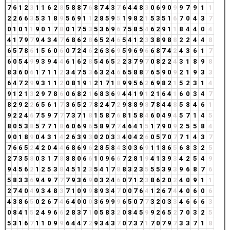
7
6
1
2
3
1
1
6
2
8
5
8
8
7
6
8
7
4
3
7
6
4
4
8
3
0
6
9
0
9
9
7
9
1
1
2
2
6
6
3
5
3
1
8
9
5
6
9
1
1
2
8
5
9
5
1
9
8
2
1
5
3
5
1
6
7
0
4
3
7
0
1
0
1
1
9
0
1
7
8
0
1
7
5
3
5
3
6
9
6
7
5
8
5
4
6
2
9
1
1
8
4
4
0
4
4
1
7
9
7
9
4
3
4
7
6
8
6
2
8
6
5
2
4
6
5
4
1
2
3
3
8
9
8
8
2
2
4
4
8
6
5
7
8
6
1
5
6
0
6
0
7
2
4
6
2
6
3
6
9
5
9
6
9
6
6
8
7
4
2
4
3
6
1
7
6
0
5
4
9
9
3
9
4
4
6
1
6
2
8
5
4
6
5
2
2
3
7
9
7
0
8
2
2
4
3
1
8
9
8
8
3
6
0
6
1
7
1
1
2
3
4
7
5
3
6
3
2
4
6
6
5
8
8
7
6
5
9
0
9
2
1
9
3
3
6
4
7
2
9
9
3
1
1
2
0
8
1
9
1
2
1
7
1
8
9
9
5
6
2
6
9
8
2
1
5
2
3
1
4
9
1
2
1
3
2
9
7
8
6
0
6
8
2
1
6
8
3
6
9
4
4
1
9
1
2
1
6
4
1
6
0
3
4
7
8
2
9
2
2
6
5
6
1
7
3
6
5
2
7
8
2
4
7
2
9
8
8
9
8
7
8
4
4
8
5
8
4
6
1
9
2
2
4
6
7
5
9
7
7
7
3
7
1
8
1
5
8
7
6
8
1
5
8
4
6
0
4
9
4
5
7
1
4
5
8
0
5
3
8
5
7
7
1
8
6
0
6
9
6
5
8
9
7
7
4
6
4
1
5
1
7
9
0
9
2
5
5
8
4
9
0
1
8
9
0
4
3
1
4
2
6
3
9
3
0
2
0
3
3
4
0
4
2
6
0
5
7
0
7
7
1
4
3
7
7
6
6
5
2
4
2
0
4
4
6
8
6
9
6
2
8
5
8
4
3
0
3
6
9
1
1
8
6
5
6
8
3
2
5
2
7
3
5
8
0
3
1
7
8
8
8
0
6
6
1
0
9
6
6
7
2
8
1
9
4
1
3
9
3
4
2
5
4
9
9
4
5
6
2
1
2
5
3
8
4
5
1
2
3
5
4
1
7
8
8
3
2
3
5
5
5
3
9
3
9
6
8
7
6
5
8
3
3
6
9
4
9
7
7
7
9
3
6
9
0
3
2
4
6
0
7
1
2
3
8
6
2
0
2
4
0
9
1
1
2
7
4
0
4
9
3
4
8
3
7
1
0
9
9
8
9
3
4
7
0
0
7
6
4
1
2
6
7
4
4
0
6
0
6
4
3
8
6
5
0
2
6
7
4
6
4
0
0
0
3
6
9
9
9
6
5
0
7
7
3
2
0
3
3
4
6
6
6
3
0
8
4
1
5
2
4
9
6
6
2
8
3
7
1
0
5
8
3
2
0
8
4
5
9
9
2
6
5
2
7
0
3
2
5
5
3
1
6
7
1
1
0
9
9
6
4
4
7
2
9
3
4
3
7
0
7
3
7
1
7
0
7
9
7
3
3
7
1
8