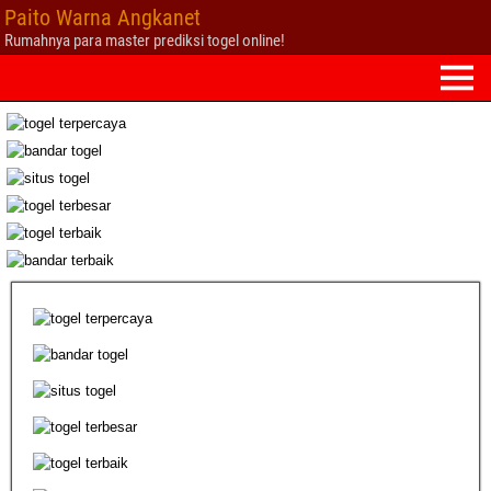
Paito Warna Angkanet
Rumahnya para master prediksi togel online!