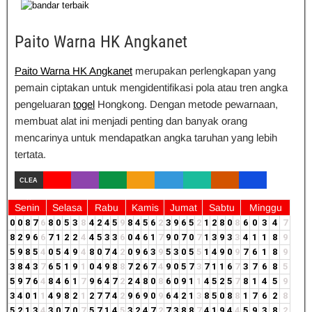
Paito Warna HK Angkanet
Paito Warna HK Angkanet
merupakan perlengkapan yang
pemain ciptakan untuk mengidentifikasi pola atau tren angka
pengeluaran
togel
Hongkong. Dengan metode pewarnaan,
membuat alat ini menjadi penting dan banyak orang
mencarinya untuk mendapatkan angka taruhan yang lebih
tertata.
CLEA
R
Senin
Selasa
Rabu
Kamis
Jumat
Sabtu
Minggu
0
0
8
7
6
8
0
5
3
8
4
2
4
5
9
8
4
5
6
2
3
9
6
5
2
1
2
8
0
8
6
0
3
4
7
8
2
9
6
6
7
1
2
2
4
4
5
3
3
6
0
4
6
1
7
9
0
7
0
7
1
3
9
3
3
4
1
1
8
9
5
9
8
5
4
0
5
4
9
4
8
0
7
4
2
0
9
6
3
9
5
3
0
5
5
1
4
9
0
9
7
6
1
8
9
3
8
4
3
7
6
5
1
9
1
0
4
9
8
8
7
2
6
7
4
9
0
5
7
3
7
1
1
6
7
3
7
6
8
5
5
9
7
6
4
8
4
6
1
7
9
6
4
7
2
2
4
8
0
8
6
0
9
1
1
4
5
2
5
7
8
1
4
5
9
3
4
0
1
1
4
9
8
2
1
2
7
7
4
2
9
6
9
0
9
6
4
2
1
3
8
5
0
8
8
1
7
6
2
8
5
2
1
3
4
3
0
7
0
7
5
7
1
4
5
3
2
4
7
2
7
3
8
8
7
4
1
9
4
4
5
9
3
8
2