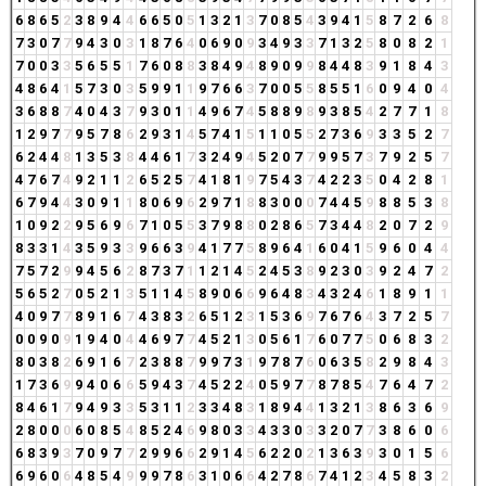
6
8
6
5
2
3
8
9
4
4
6
6
5
0
5
1
3
2
1
3
7
0
8
5
4
3
9
4
1
5
8
7
2
6
8
7
3
0
7
7
9
4
3
0
3
1
8
7
6
4
0
6
9
0
9
3
4
9
3
3
7
1
3
2
5
8
0
8
2
1
7
0
0
3
3
5
6
5
5
1
7
6
0
8
8
3
8
4
9
4
8
9
0
9
9
8
4
4
8
3
9
1
8
4
3
4
8
6
4
1
5
7
3
0
3
5
9
9
1
1
9
7
6
6
3
7
0
0
5
5
8
5
5
1
6
0
9
4
0
4
3
6
8
8
7
4
0
4
3
7
9
3
0
1
1
4
9
6
7
4
5
8
8
9
8
9
3
8
5
4
2
7
7
1
8
1
2
9
7
7
9
5
7
8
6
2
9
3
1
4
5
7
4
1
5
1
1
0
5
5
2
7
3
6
9
3
3
5
2
7
6
2
4
4
8
1
3
5
3
8
4
4
6
1
7
3
2
4
9
4
5
2
0
7
7
9
9
5
7
3
7
9
2
5
7
4
7
6
7
4
9
2
1
1
2
6
5
2
5
7
4
1
8
1
9
7
5
4
3
7
4
2
2
3
5
0
4
2
8
1
6
7
9
4
4
3
0
9
1
1
8
0
6
9
6
2
9
7
1
8
8
3
0
0
0
7
4
4
5
9
8
8
5
3
8
1
0
9
2
2
9
5
6
9
6
7
1
0
5
5
3
7
9
8
8
0
2
8
6
5
7
3
4
4
8
2
0
7
2
9
8
3
3
1
4
3
5
9
3
3
9
6
6
3
9
4
1
7
7
5
8
9
6
4
1
6
0
4
1
5
9
6
0
4
4
7
5
7
2
9
9
4
5
6
2
8
7
3
7
1
1
2
1
4
5
2
4
5
3
8
9
2
3
0
3
9
2
4
7
2
5
6
5
2
7
0
5
2
1
3
5
1
1
4
5
8
9
0
6
6
9
6
4
8
3
4
3
2
4
6
1
8
9
1
1
4
0
9
7
7
8
9
1
6
7
4
3
8
3
2
6
5
1
2
3
1
5
3
6
9
7
6
7
6
4
3
7
2
5
7
0
0
9
0
9
1
9
4
0
4
4
6
9
7
7
4
5
2
1
3
0
5
6
1
7
6
0
7
7
5
0
6
8
3
2
8
0
3
8
2
6
9
1
6
7
2
3
8
8
7
9
9
7
3
1
9
7
8
7
6
0
6
3
5
8
2
9
8
4
3
1
7
3
6
9
9
4
0
6
6
5
9
4
3
7
4
5
2
2
4
0
5
9
7
7
8
7
8
5
4
7
6
4
7
2
8
4
6
1
7
9
4
9
3
3
5
3
1
1
2
3
3
4
8
3
1
8
9
4
4
1
3
2
1
3
8
6
3
6
9
2
8
0
0
0
6
0
8
5
4
8
5
2
4
6
9
8
0
3
3
4
3
3
0
3
3
2
0
7
7
3
8
6
0
6
6
8
3
9
3
7
0
9
7
7
2
9
9
6
6
2
9
1
4
5
6
2
2
0
2
1
3
6
3
9
3
0
1
5
6
6
9
6
0
6
4
8
5
4
9
9
9
7
8
6
3
1
0
6
6
4
2
7
8
6
7
4
1
2
3
4
5
8
3
2