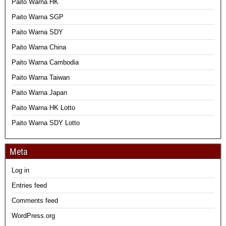
Paito Warna HK
Paito Warna SGP
Paito Warna SDY
Paito Warna China
Paito Warna Cambodia
Paito Warna Taiwan
Paito Warna Japan
Paito Warna HK Lotto
Paito Warna SDY Lotto
Meta
Log in
Entries feed
Comments feed
WordPress.org