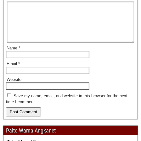
Name
*
Email
*
Website
Save my name, email, and website in this browser for the next
time I comment.
Paito Warna Angkanet