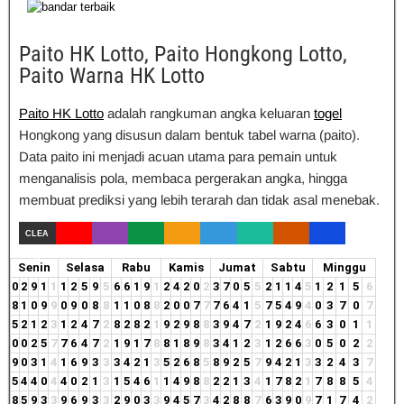
Paito HK Lotto, Paito Hongkong Lotto,
Paito Warna HK Lotto
Paito HK Lotto
adalah rangkuman angka keluaran
togel
Hongkong yang disusun dalam bentuk tabel warna (paito).
Data paito ini menjadi acuan utama para pemain untuk
menganalisis pola, membaca pergerakan angka, hingga
membuat prediksi yang lebih terarah dan tidak asal menebak.
CLEA
R
Senin
Selasa
Rabu
Kamis
Jumat
Sabtu
Minggu
0
2
9
1
1
1
2
5
9
5
6
6
1
9
1
2
4
2
0
2
3
7
0
5
5
2
1
1
4
5
1
2
1
5
6
8
1
0
9
9
0
9
0
8
8
1
1
0
8
8
2
0
0
7
7
7
6
4
1
5
7
5
4
9
4
0
3
7
0
7
5
2
1
2
3
1
2
4
7
2
8
2
8
2
1
9
2
9
8
8
3
9
4
7
2
1
9
2
4
6
6
3
0
1
1
0
0
2
5
7
7
6
4
7
2
1
9
1
7
8
8
1
8
9
8
3
4
1
2
3
1
2
6
6
3
0
5
0
2
2
9
0
3
1
4
1
6
9
3
3
3
4
2
1
3
5
2
6
8
5
8
9
2
5
7
9
4
2
1
3
3
2
4
3
7
5
4
4
0
4
4
0
2
1
3
1
5
4
6
1
1
4
9
8
8
2
2
1
3
4
1
7
8
2
1
7
8
8
5
4
8
5
9
3
3
9
6
9
3
3
2
9
0
3
3
9
4
5
7
3
4
2
8
8
7
6
3
9
0
9
7
1
7
4
2