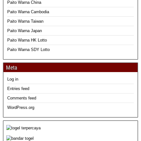
Paito Warna China
Paito Warna Cambodia
Paito Warna Taiwan
Paito Warna Japan
Paito Warna HK Lotto
Paito Warna SDY Lotto
Meta
Log in
Entries feed
Comments feed
WordPress.org