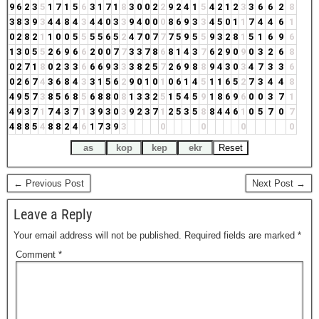
9
6
2
3
5
1
7
1
5
6
3
1
7
1
8
3
0
0
2
2
9
2
4
1
5
4
2
1
2
3
3
6
6
2
8
3
8
3
9
3
4
4
8
4
3
4
4
0
3
3
9
4
0
0
0
8
6
9
3
3
4
5
0
1
1
7
4
4
6
1
0
2
8
2
1
1
0
0
5
5
5
5
6
5
2
4
7
0
7
7
7
5
9
5
5
9
3
2
8
1
5
1
6
9
6
1
3
0
5
5
2
6
9
6
6
2
0
0
7
7
3
3
7
8
6
8
1
4
3
7
6
2
9
0
9
0
3
2
6
8
0
2
7
1
8
0
2
3
3
6
6
6
9
3
3
3
8
2
5
7
2
6
9
8
8
9
4
3
0
3
4
7
3
3
6
0
2
6
7
4
3
6
8
4
3
3
1
5
6
2
9
0
1
0
1
0
6
1
4
5
1
1
6
5
2
7
3
4
4
8
4
9
5
7
3
8
5
6
8
5
6
8
8
0
8
1
3
3
2
5
1
5
4
5
9
1
8
6
9
6
0
0
3
7
1
4
9
3
7
1
7
4
3
7
1
3
9
3
0
3
9
2
3
7
1
2
5
3
5
8
8
4
4
6
1
0
5
7
0
7
4
8
8
5
4
8
8
2
4
6
1
7
3
9
3
0
0
0
0
← Previous Post
Next Post →
Leave a Reply
Your email address will not be published.
Required fields are marked
*
Comment
*