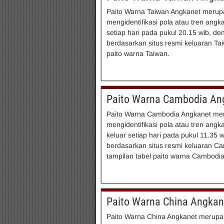
Paito Warna Taiwan Angkanet merup
mengidentifikasi pola atau tren angk
setiap hari pada pukul 20.15 wib, d
berdasarkan situs resmi keluaran Tai
paito warna Taiwan.
Paito Warna Cambodia An
Paito Warna Cambodia Angkanet mer
mengidentifikasi pola atau tren ang
keluar setiap hari pada pukul 11.35 
berdasarkan situs resmi keluaran Ca
tampilan tabel paito warna Cambodia
Paito Warna China Angkan
Paito Warna China Angkanet merupa