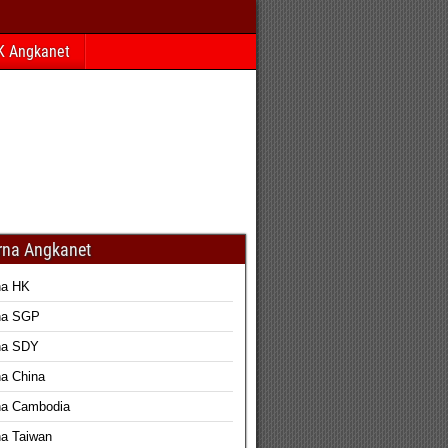
K Angkanet
rna Angkanet
na HK
na SGP
na SDY
na China
na Cambodia
na Taiwan