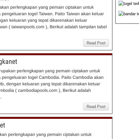
akan perlengkapan yang pemain ciptakan untuk
a pengeluaran togel Taiwan. Paito Taiwan akan keluar
engan keluaran yang tepat dikarenakan keluar
wan ( taiwanpools.com ), Berikut adalah tampilan tabel
Read Post
gkanet
upakan perlengkapan yang pemain ciptakan untuk
ka pengeluaran togel Cambodia. Paito Cambodia akan
wib, dengan keluaran yang tepat dikarenakan keluar
mbodia ( cambodiapools.com ), Berikut adalah
.
Read Post
et
kan perlengkapan yang pemain ciptakan untuk