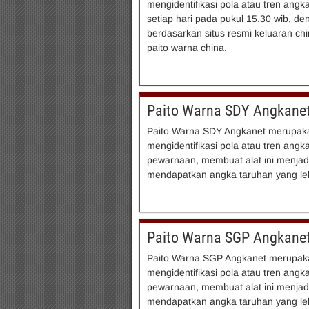
mengidentifikasi pola atau tren angk
setiap hari pada pukul 15.30 wib, d
berdasarkan situs resmi keluaran chi
paito warna china.
Paito Warna SDY Angkane
Paito Warna SDY Angkanet merupaka
mengidentifikasi pola atau tren ang
pewarnaan, membuat alat ini menjad
mendapatkan angka taruhan yang lebi
Paito Warna SGP Angkane
Paito Warna SGP Angkanet merupaka
mengidentifikasi pola atau tren ang
pewarnaan, membuat alat ini menjad
mendapatkan angka taruhan yang lebi